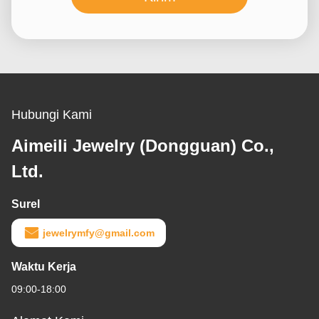
Hubungi Kami
Aimeili Jewelry (Dongguan) Co.,
Ltd.
Surel
jewelrymfy@gmail.com
Waktu Kerja
09:00-18:00