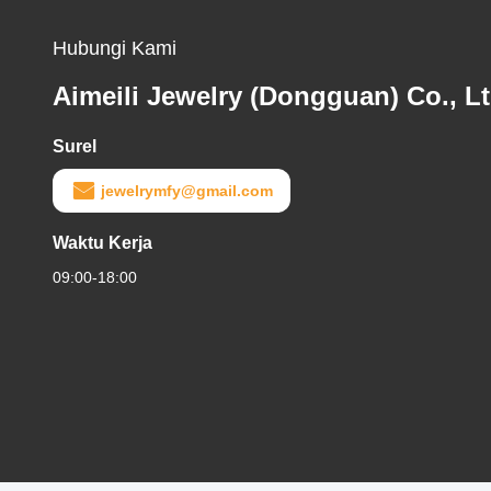
Hubungi Kami
Aimeili Jewelry (Dongguan) Co., Lt
Surel
jewelrymfy@gmail.com
Waktu Kerja
09:00-18:00