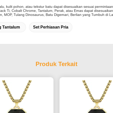
lu, kulit pohon, atau tekstur batu dapat disesuaikan sesuai permintaan
Black Ti, Cobalt Chrome, Tantalum, Perak, atau Emas dapat disesuaika
n, MOP, Tulang Dinosaurus, Batu Digemari, Berlian yang Tumbuh di Lab
g Tantalum
Set Perhiasan Pria
Produk Terkait