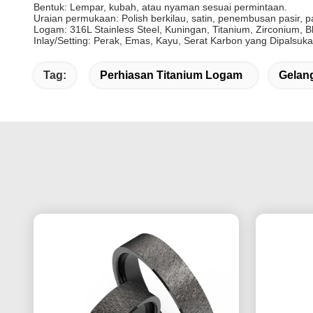
Bentuk: Lempar, kubah, atau nyaman sesuai permintaan.
Uraian permukaan: Polish berkilau, satin, penembusan pasir, pa
Logam: 316L Stainless Steel, Kuningan, Titanium, Zirconium, 
Inlay/Setting: Perak, Emas, Kayu, Serat Karbon yang Dipalsuka
Tag:
Perhiasan Titanium Logam
Gelan