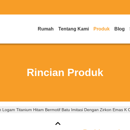
Rumah
Tentang Kami
Produk
Blog
Rincian Produk
n Logam Titanium Hitam Bermotif Batu Imitasi Dengan Zirkon Emas K 