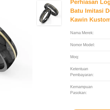
Perhiasan Lo
Batu Imitasi 
Kawin Kusto
Nama Merek:
Nomor Model:
Moq:
Ketentuan
Pembayaran:
Kemampuan
Pasokan: