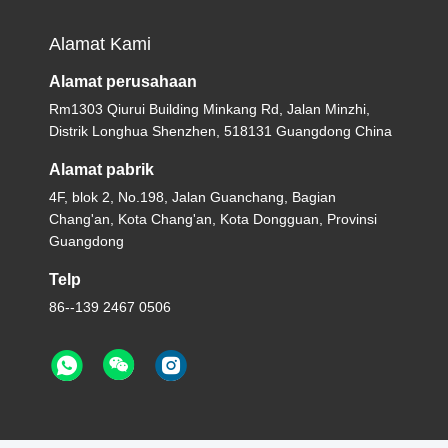
Alamat Kami
Alamat perusahaan
Rm1303 Qiurui Building Minkang Rd, Jalan Minzhi,
Distrik Longhua Shenzhen, 518131 Guangdong China
Alamat pabrik
4F, blok 2, No.198, Jalan Guanchang, Bagian
Chang'an, Kota Chang'an, Kota Dongguan, Provinsi
Guangdong
Telp
86--139 2467 0506