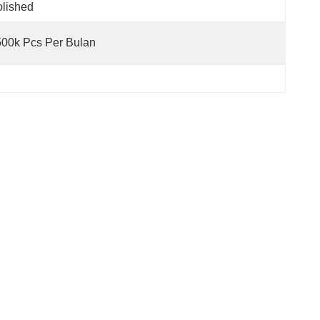
lished
500k Pcs Per Bulan