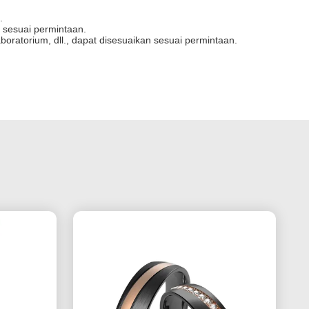
.
n sesuai permintaan.
oratorium, dll., dapat disesuaikan sesuai permintaan.