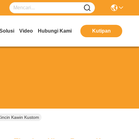
Solusi
Video
Hubungi Kami
Kutipan
Cincin Kawin Kustom