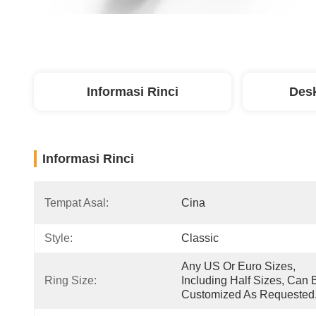
Informasi Rinci
Desk
Informasi Rinci
Tempat Asal:
Cina
Style:
Classic
Any US Or Euro Sizes, 
Ring Size:
Including Half Sizes, Can B
Customized As Requested