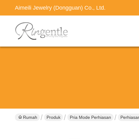
Aimeili Jewelry (Dongguan) Co., Ltd.
Rumah
Produk
Pria Mode Perhiasan
Perhiasa