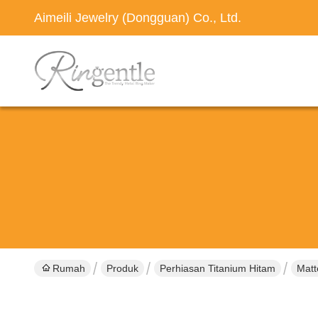
Aimeili Jewelry (Dongguan) Co., Ltd.
Rumah
Produk
Perhiasan Titanium Hitam
Matt