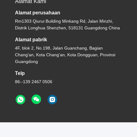
Alamat Kami
Alamat perusahaan
Rm1303 Qiurui Building Minkang Rd, Jalan Minzhi,
Distrik Longhua Shenzhen, 518131 Guangdong China
Alamat pabrik
4F, blok 2, No.198, Jalan Guanchang, Bagian
Chang'an, Kota Chang'an, Kota Dongguan, Provinsi
Guangdong
Telp
86--139 2467 0506