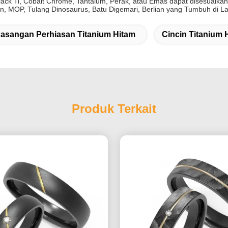
Black Ti, Cobalt Chrome, Tantalum, Perak, atau Emas dapat disesuaika
n, MOP, Tulang Dinosaurus, Batu Digemari, Berlian yang Tumbuh di Lab
asangan Perhiasan Titanium Hitam
Cincin Titanium 
Produk Terkait