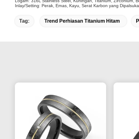
Logam: 316L Stainless Steel, Kuningan, Titanium, Zirconium, 
Inlay/Setting: Perak, Emas, Kayu, Serat Karbon yang Dipalsuka
Tag:
Trend Perhiasan Titanium Hitam
P