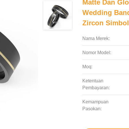
Matte Dan Glo
Wedding Band
Zircon Simbo
Nama Merek:
Nomor Model:
Moq:
Ketentuan
Pembayaran:
Kemampuan
Pasokan: