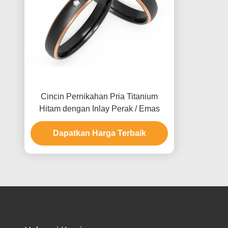
Cincin Pernikahan Pria Titanium
Hitam dengan Inlay Perak / Emas
Dapatkan Harga Terbaik