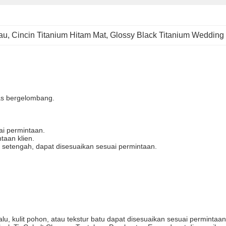
lau
, 
Cincin Titanium Hitam Mat
, 
Glossy Black Titanium Wedding
as bergelombang.
i permintaan.
taan klien.
n setengah, dapat disesuaikan sesuai permintaan.
lu, kulit pohon, atau tekstur batu dapat disesuaikan sesuai permintaan