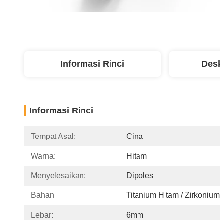
Informasi Rinci
Desk
Informasi Rinci
Tempat Asal:
Cina
Warna:
Hitam
Menyelesaikan:
Dipoles
Bahan:
Titanium Hitam / Zirkonium
Lebar:
6mm