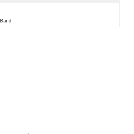
 Band
.