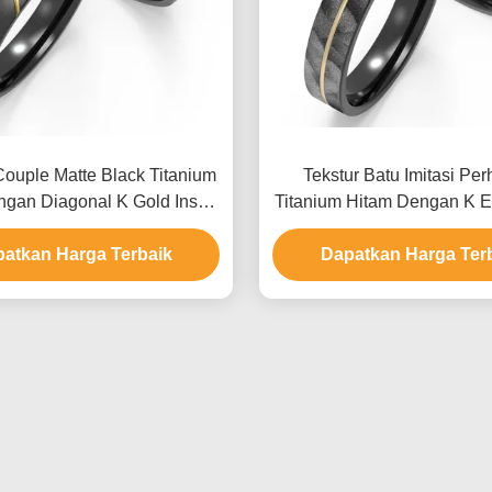
ouple Matte Black Titanium
Tekstur Batu Imitasi Per
gan Diagonal K Gold Inset
Titanium Hitam Dengan K 
Zircon Design
Set Zircon Couple R
atkan Harga Terbaik
Dapatkan Harga Ter