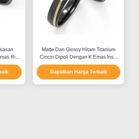
hiasan
Matte Dan Glossy Hitam Titanium
Emas Ring
Cincin Dipoli Dengan K Emas Inset
ing
Zircon Desain
baik
Dapatkan Harga Terbaik