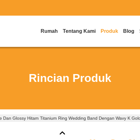
Rumah
Tentang Kami
Produk
Blog
Rincian Produk
e Dan Glossy Hitam Titanium Ring Wedding Band Dengan Wavy K Gold