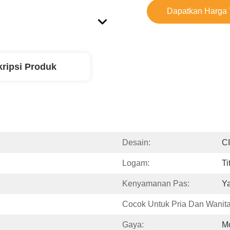
Dapatkan Harga 
ripsi Produk
Desain:
C
Logam:
Ti
Kenyamanan Pas:
Y
Cocok Untuk Pria Dan Wanita
Gaya:
M