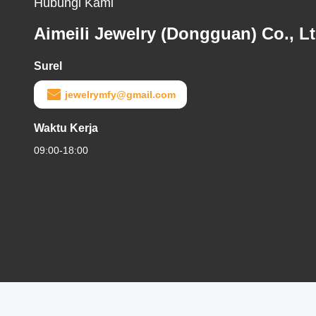
Hubungi Kami
Aimeili Jewelry (Dongguan) Co., Lt
Surel
jewelrymfy@gmail.com
Waktu Kerja
09:00-18:00