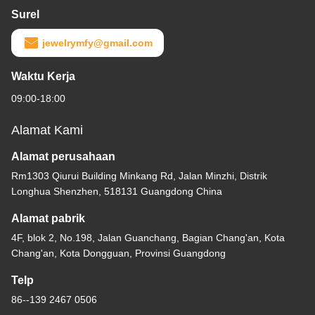
Surel
jewelrymfy@gmail.com
Waktu Kerja
09:00-18:00
Alamat Kami
Alamat perusahaan
Rm1303 Qiurui Building Minkang Rd, Jalan Minzhi, Distrik
Longhua Shenzhen, 518131 Guangdong China
Alamat pabrik
4F, blok 2, No.198, Jalan Guanchang, Bagian Chang'an, Kota
Chang'an, Kota Dongguan, Provinsi Guangdong
Telp
86--139 2467 0506