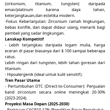
(zirkonium, titanium, tungsten) daripada
emas/platinum karena daya tahan,
keterjangkauan,dan estetika modern.
-Fokus Keberlanjutan: Zirconium ramah lingkungan,
bebas konflik, dan dapat didaur ulang, menarik bagi
pembeli yang sadar lingkungan.
Lanskap Kompetitif
- Lebih terjangkau daripada logam mulia, harga
eceran di pasar biasanya dari $ 100 sampai beberapa
ratus.
Lebih ringan dari tungsten, lebih tahan goresan dari
titanium.
- Hipoalergenik (ideal untuk kulit sensitif).
Tren Pasar Utama
- Pertumbuhan DTC (Direct-to-Consumer): Penjualan
band zirconium secara online meningkat 20-30%
(2023-2024).
Proyeksi Masa Depan (2025-2030)
- Perkiraan CAGR10-12% (Penelitian Pasar Bersekutu).