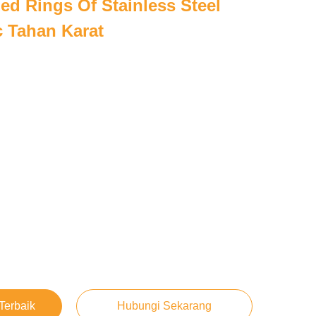
hed Rings Of Stainless Steel
c Tahan Karat
Terbaik
Hubungi Sekarang