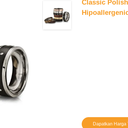
Classic Polis
Hipoallergeni
Dapatkan Harga 