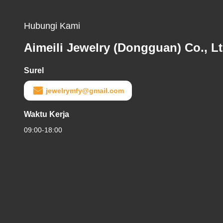
Hubungi Kami
Aimeili Jewelry (Dongguan) Co., Lt
Surel
jewelrymfy@gmail.com
Waktu Kerja
09:00-18:00