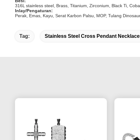
Besi:
316L stainless steel, Brass, Titanium, Zirconium, Black Ti, Co
Inlay/Pengaturan:
Perak, Emas, Kayu, Serat Karbon Palsu, MOP, Tulang Dinosauru
Tag:
Stainless Steel Cross Pendant Necklace