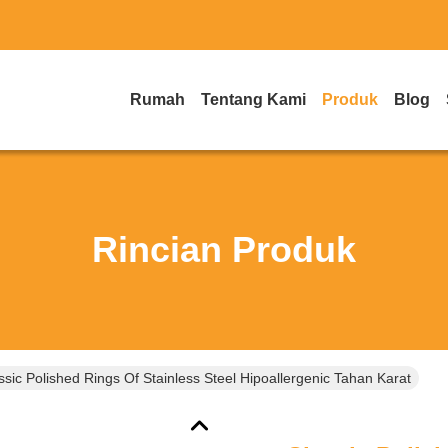
Rumah
Tentang Kami
Produk
Blog
Rincian Produk
ssic Polished Rings Of Stainless Steel Hipoallergenic Tahan Karat