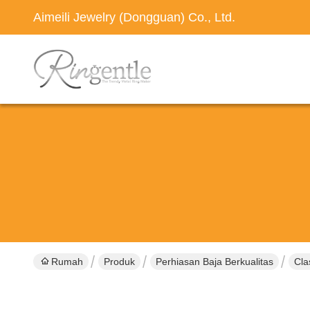
Aimeili Jewelry (Dongguan) Co., Ltd.
Rumah
Produk
Perhiasan Baja Berkualitas
Cla