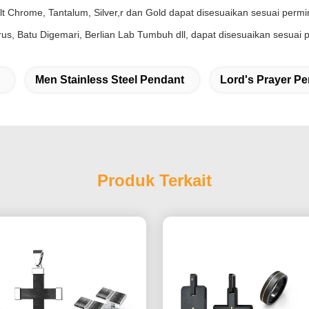
balt Chrome, Tantalum, Silver,r dan Gold dapat disesuaikan sesuai permi
s, Batu Digemari, Berlian Lab Tumbuh dll, dapat disesuaikan sesuai 
Men Stainless Steel Pendant
Lord's Prayer P
Produk Terkait