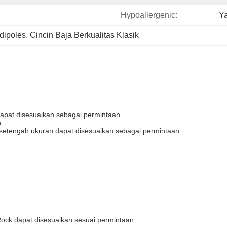
Hypoallergenic:
Ya
 dipoles
, 
Cincin Baja Berkualitas Klasik
pat disesuaikan sebagai permintaan.
.
 setengah ukuran dapat disesuaikan sebagai permintaan.
Rock dapat disesuaikan sesuai permintaan.