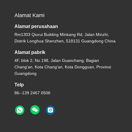
Alamat Kami
Alamat perusahaan
Rm1303 Qiurui Building Minkang Rd, Jalan Minzhi,
Distrik Longhua Shenzhen, 518131 Guangdong China
Alamat pabrik
4F, blok 2, No.198, Jalan Guanchang, Bagian
Chang'an, Kota Chang'an, Kota Dongguan, Provinsi
Guangdong
Telp
86--139 2467 0506