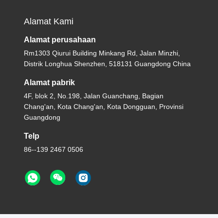
Alamat Kami
Alamat perusahaan
Rm1303 Qiurui Building Minkang Rd, Jalan Minzhi,
Distrik Longhua Shenzhen, 518131 Guangdong China
Alamat pabrik
4F, blok 2, No.198, Jalan Guanchang, Bagian
Chang'an, Kota Chang'an, Kota Dongguan, Provinsi
Guangdong
Telp
86--139 2467 0506