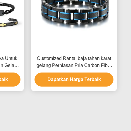
ya Untuk
Customized Rantai baja tahan karat
an Gelang
gelang Perhiasan Pria Carbon Fiber
usus
gelang
baik
Dapatkan Harga Terbaik