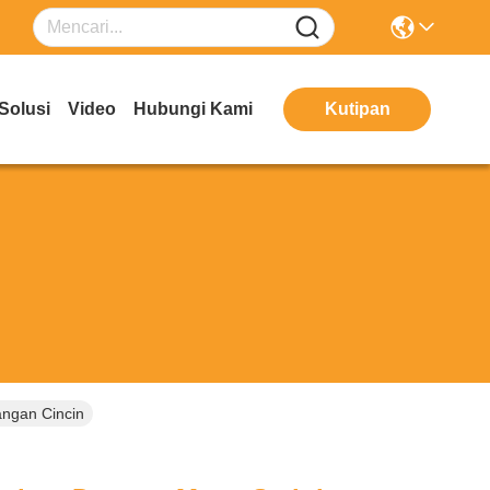
Solusi
Video
Hubungi Kami
Kutipan
angan Cincin