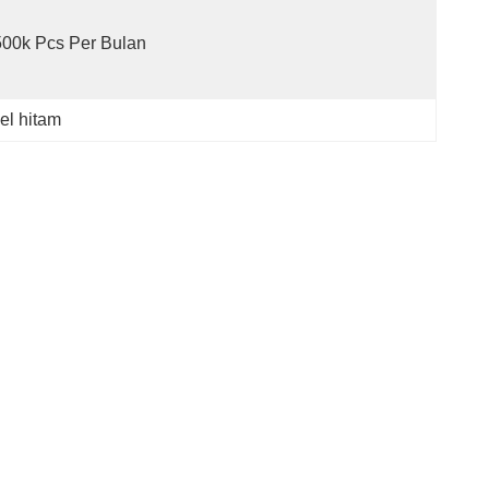
500k Pcs Per Bulan
eel hitam