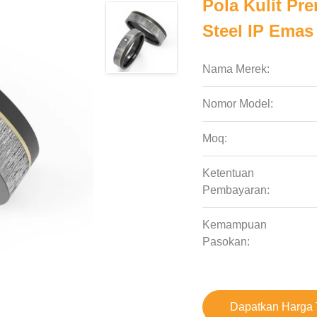
Pola Kulit Pr
Steel IP Emas
Nama Merek:
Nomor Model:
Moq:
Ketentuan
Pembayaran:
Kemampuan
Pasokan:
Dapatkan Harga 