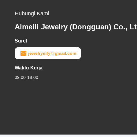
Hubungi Kami
Aimeili Jewelry (Dongguan) Co., Lt
Surel
jewelrymfy@gmail.com
Waktu Kerja
09:00-18:00