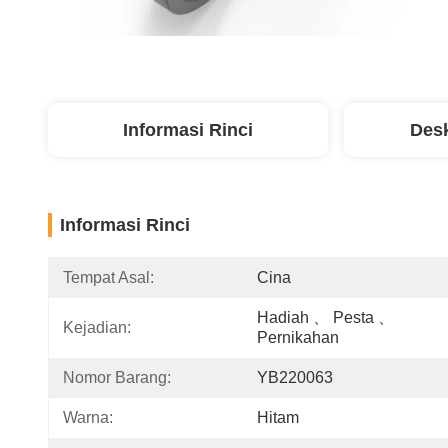
Informasi Rinci
Desk
Informasi Rinci
Tempat Asal:
Cina
Hadiah 、 Pesta 、 
Kejadian:
Pernikahan
Nomor Barang:
YB220063
Warna:
Hitam