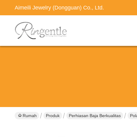
Aimeili Jewelry (Dongguan) Co., Ltd.
Rumah
Produk
Perhiasan Baja Berkualitas
Pol