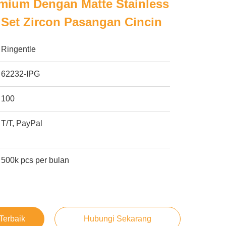
emium Dengan Matte Stainless
 Set Zircon Pasangan Cincin
Ringentle
62232-IPG
100
T/T, PayPal
500k pcs per bulan
Terbaik
Hubungi Sekarang