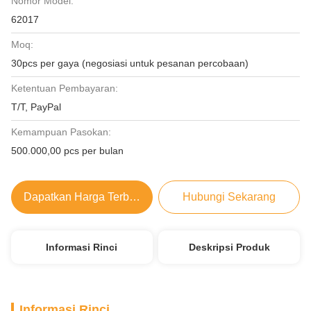
Nomor Model:
62017
Moq:
30pcs per gaya (negosiasi untuk pesanan percobaan)
Ketentuan Pembayaran:
T/T, PayPal
Kemampuan Pasokan:
500.000,00 pcs per bulan
Dapatkan Harga Terbaik
Hubungi Sekarang
Informasi Rinci
Deskripsi Produk
Informasi Rinci