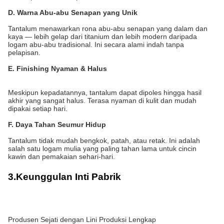
D. Warna Abu-abu Senapan yang Unik
Tantalum menawarkan rona abu-abu senapan yang dalam dan
kaya — lebih gelap dari titanium dan lebih modern daripada
logam abu-abu tradisional. Ini secara alami indah tanpa
pelapisan.
E. Finishing Nyaman & Halus
Meskipun kepadatannya, tantalum dapat dipoles hingga hasil
akhir yang sangat halus. Terasa nyaman di kulit dan mudah
dipakai setiap hari.
F. Daya Tahan Seumur Hidup
Tantalum tidak mudah bengkok, patah, atau retak. Ini adalah
salah satu logam mulia yang paling tahan lama untuk cincin
kawin dan pemakaian sehari-hari.
3.
Keunggulan Inti Pabrik
Produsen Sejati dengan Lini Produksi Lengkap