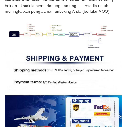
sementara kemasan bermerek kustom — termasuk kantong
beludru, kotak kustom, dan tag gantung — tersedia untuk
meningkatkan pengalaman unboxing Anda (berlaku MOQ).