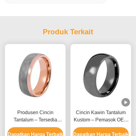
Produk Terkait
Produsen Cincin
Cincin Kawin Tantalum
Tantalum – Tersedia
Kustom – Pemasok OEM
Desain Polos Buatan
Cincin Polos Buatan
Dapatkan Harga Terbaik
Tangan OEM
Dapatkan Harga Terbaik
Tangan