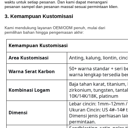
waktu untuk setiap pesanan. Dan kami dapat menangani
pesanan sampel dan pesanan massal sesuai permintaan klien.
3. Kemampuan Kustomisasi
Kami mendukung layanan OEM/ODM penuh, mulai dari
pemilihan bahan hingga pengemasan akhir:
Kemampuan Kustomisasi
Area Kustomisasi
Anting, kalung, liontin, cin
50+ warna standar + seri b
Warna Serat Karbon
warna lengkap tersedia be
Baja tahan karat, titanium,
Kombinasi Logam
zirkonium, tungsten, tant
10K/14K/18K, platinum
Lebar cincin: 1mm–12mm /
Ukuran Cincin: US 4#–14# 
Dimensi
Dimensi jenis perhiasan la
permintaan.