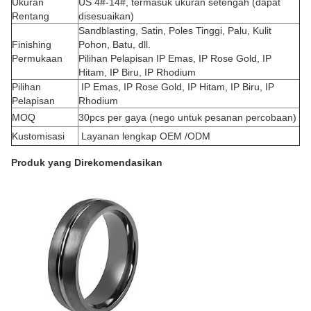
Ukuran
US 4#-14#, termasuk ukuran setengah (dapat
Rentang
disesuaikan)
Sandblasting, Satin, Poles Tinggi, Palu, Kulit
Finishing
Pohon, Batu, dll.
Permukaan
Pilihan Pelapisan IP Emas, IP Rose Gold, IP
Hitam, IP Biru, IP Rhodium
Pilihan
IP Emas, IP Rose Gold, IP Hitam, IP Biru, IP
Pelapisan
Rhodium
MOQ
30pcs per gaya (nego untuk pesanan percobaan)
Kustomisasi
Layanan lengkap OEM /ODM
Produk yang Direkomendasikan