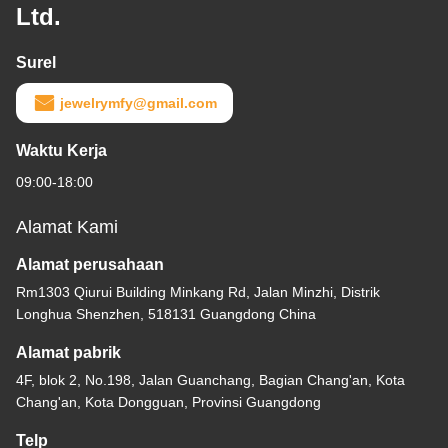
Ltd.
Surel
jewelrymfy@gmail.com
Waktu Kerja
09:00-18:00
Alamat Kami
Alamat perusahaan
Rm1303 Qiurui Building Minkang Rd, Jalan Minzhi, Distrik
Longhua Shenzhen, 518131 Guangdong China
Alamat pabrik
4F, blok 2, No.198, Jalan Guanchang, Bagian Chang'an, Kota
Chang'an, Kota Dongguan, Provinsi Guangdong
Telp