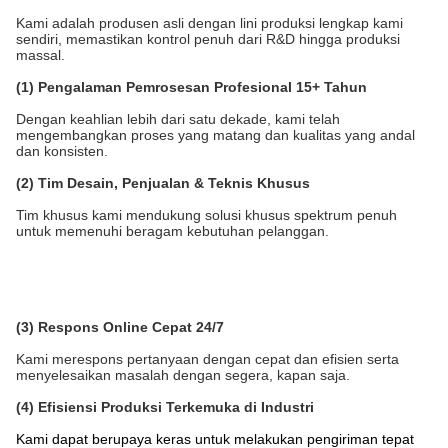
Kami adalah produsen asli dengan lini produksi lengkap kami
sendiri, memastikan kontrol penuh dari R&D hingga produksi
massal.
(1) Pengalaman Pemrosesan Profesional 15+ Tahun
Dengan keahlian lebih dari satu dekade, kami telah
mengembangkan proses yang matang dan kualitas yang andal
dan konsisten.
(2) Tim Desain, Penjualan & Teknis Khusus
Tim khusus kami mendukung solusi khusus spektrum penuh
untuk memenuhi beragam kebutuhan pelanggan.
(3) Respons Online Cepat 24/7
Kami merespons pertanyaan dengan cepat dan efisien serta
menyelesaikan masalah dengan segera, kapan saja.
(4) Efisiensi Produksi Terkemuka di Industri
Kami dapat berupaya keras untuk melakukan pengiriman tepat