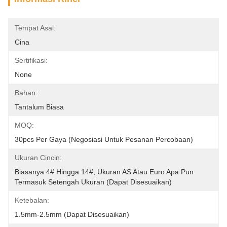
Tempat Asal:
Cina
Sertifikasi:
None
Bahan:
Tantalum Biasa
MOQ:
30pcs Per Gaya (negosiasi Untuk Pesanan Percobaan)
Ukuran Cincin:
Biasanya 4# Hingga 14#, Ukuran AS Atau Euro Apa Pun 
Termasuk Setengah Ukuran (dapat Disesuaikan)
Ketebalan:
1.5mm-2.5mm (dapat Disesuaikan)