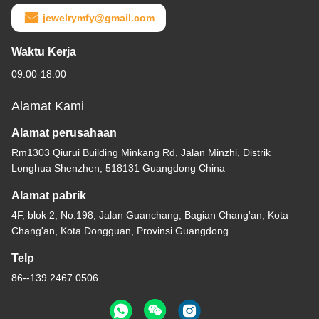
jewelrymfy@gmail.com
Waktu Kerja
09:00-18:00
Alamat Kami
Alamat perusahaan
Rm1303 Qiurui Building Minkang Rd, Jalan Minzhi, Distrik
Longhua Shenzhen, 518131 Guangdong China
Alamat pabrik
4F, blok 2, No.198, Jalan Guanchang, Bagian Chang'an, Kota
Chang'an, Kota Dongguan, Provinsi Guangdong
Telp
86--139 2467 0506