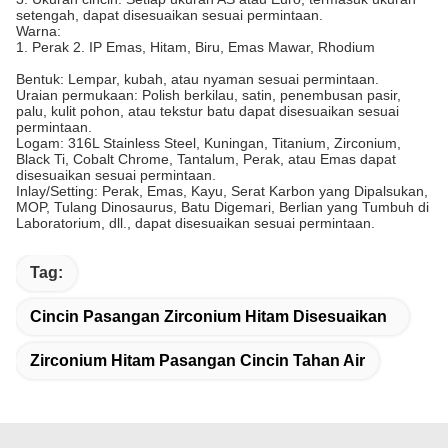
setengah, dapat disesuaikan sesuai permintaan.
Warna:
1. Perak 2. IP Emas, Hitam, Biru, Emas Mawar, Rhodium
Bentuk: Lempar, kubah, atau nyaman sesuai permintaan.
Uraian permukaan: Polish berkilau, satin, penembusan pasir,
palu, kulit pohon, atau tekstur batu dapat disesuaikan sesuai
permintaan.
Logam: 316L Stainless Steel, Kuningan, Titanium, Zirconium,
Black Ti, Cobalt Chrome, Tantalum, Perak, atau Emas dapat
disesuaikan sesuai permintaan.
Inlay/Setting: Perak, Emas, Kayu, Serat Karbon yang Dipalsukan,
MOP, Tulang Dinosaurus, Batu Digemari, Berlian yang Tumbuh di
Laboratorium, dll., dapat disesuaikan sesuai permintaan.
Tag:
Cincin Pasangan Zirconium Hitam Disesuaikan
Zirconium Hitam Pasangan Cincin Tahan Air