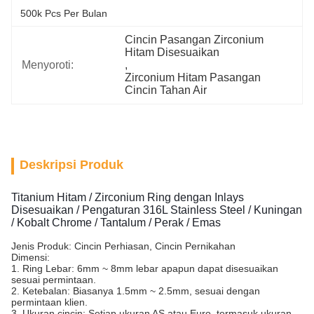
500k Pcs Per Bulan
Cincin Pasangan Zirconium 
Hitam Disesuaikan
Menyoroti:
, 
Zirconium Hitam Pasangan 
Cincin Tahan Air
Deskripsi Produk
Titanium Hitam / Zirconium Ring dengan Inlays
Disesuaikan / Pengaturan 316L Stainless Steel / Kuningan
/ Kobalt Chrome / Tantalum / Perak / Emas
Jenis Produk: Cincin Perhiasan, Cincin Pernikahan
Dimensi:
1. Ring Lebar: 6mm ~ 8mm lebar apapun dapat disesuaikan
sesuai permintaan.
2. Ketebalan: Biasanya 1.5mm ~ 2.5mm, sesuai dengan
permintaan klien.
3. Ukuran cincin: Setiap ukuran AS atau Euro, termasuk ukuran