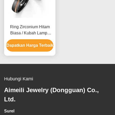
Ring Zirconium Hitam
Biasa / Kubah Lampu
Polish / Satin Finish
Dapatkan Harga Terbaik
Ukuran yang dapat
disesuaikan
Hubungi Kami
Aimeili Jewelry (Dongguan) Co.,
Ltd.
Surel