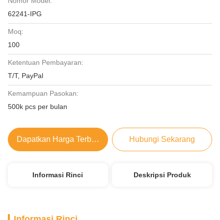
Nomor Model:
62241-IPG
Moq:
100
Ketentuan Pembayaran:
T/T, PayPal
Kemampuan Pasokan:
500k pcs per bulan
Dapatkan Harga Terbaik
Hubungi Sekarang
Informasi Rinci
Deskripsi Produk
Informasi Rinci