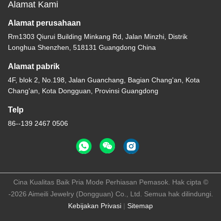
Alamat Kami
Alamat perusahaan
Rm1303 Qiurui Building Minkang Rd, Jalan Minzhi, Distrik
Longhua Shenzhen, 518131 Guangdong China
Alamat pabrik
4F, blok 2, No.198, Jalan Guanchang, Bagian Chang'an, Kota
Chang'an, Kota Dongguan, Provinsi Guangdong
Telp
86--139 2467 0506
Cina Kualitas Baik Pria Mode Perhiasan Pemasok. Hak cipta ©
-2026 Aimeili Jewelry (Dongguan) Co., Ltd. Semua hak dilindungi.
Kebijakan Privasi
|
Sitemap