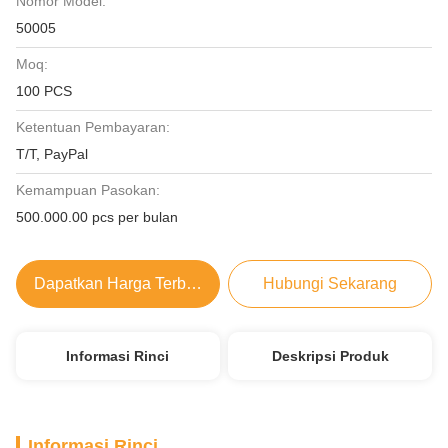
Nomor Model:
50005
Moq:
100 PCS
Ketentuan Pembayaran:
T/T, PayPal
Kemampuan Pasokan:
500.000.00 pcs per bulan
Dapatkan Harga Terbaik
Hubungi Sekarang
Informasi Rinci
Deskripsi Produk
Informasi Rinci