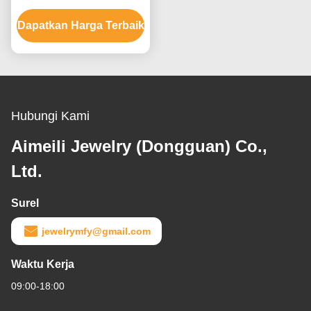
Perhiasan Untuk Pria
Dapatkan Harga Terbaik
Dengan Batu Kristal
Ruby
Hubungi Kami
Aimeili Jewelry (Dongguan) Co.,
Ltd.
Surel
jewelrymfy@gmail.com
Waktu Kerja
09:00-18:00