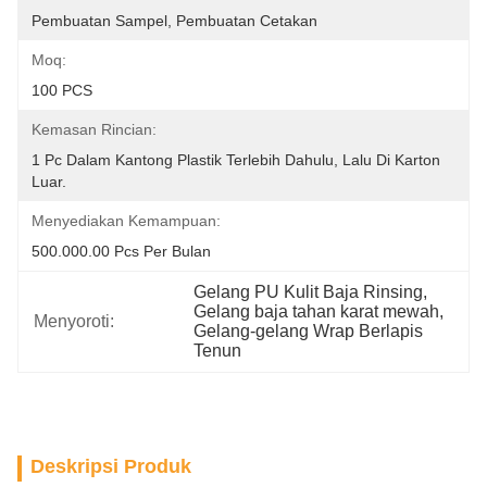
Pembuatan Sampel, Pembuatan Cetakan
Moq:
100 PCS
Kemasan Rincian:
1 Pc Dalam Kantong Plastik Terlebih Dahulu, Lalu Di Karton 
Luar.
Menyediakan Kemampuan:
500.000.00 Pcs Per Bulan
Gelang PU Kulit Baja Rinsing
, 
Gelang baja tahan karat mewah
, 
Menyoroti:
Gelang-gelang Wrap Berlapis 
Tenun
Deskripsi Produk