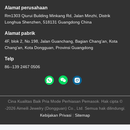
Alamat perusahaan
Rm1303 Qiurui Building Minkang Rd, Jalan Minzhi, Distrik
Longhua Shenzhen, 518131 Guangdong China
Alamat pabrik
4F, blok 2, No.198, Jalan Guanchang, Bagian Chang'an, Kota
Chang'an, Kota Dongguan, Provinsi Guangdong
Telp
86--139 2467 0506
Cina Kualitas Baik Pria Mode Perhiasan Pemasok. Hak cipta ©
-2026 Aimeili Jewelry (Dongguan) Co., Ltd. Semua hak dilindungi.
Kebijakan Privasi
|
Sitemap