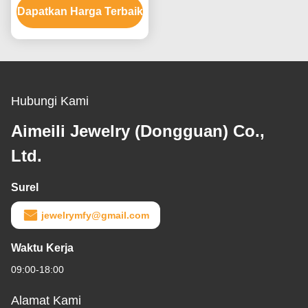
Dapatkan Harga Terbaik
Dengan Batu Kristal
Ruby
Hubungi Kami
Aimeili Jewelry (Dongguan) Co.,
Ltd.
Surel
jewelrymfy@gmail.com
Waktu Kerja
09:00-18:00
Alamat Kami