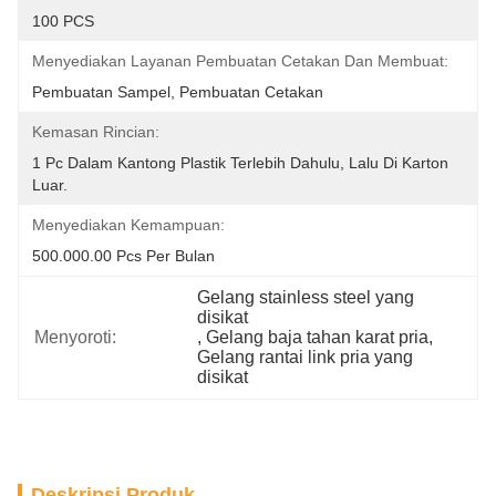
100 PCS
Menyediakan Layanan Pembuatan Cetakan Dan Membuat:
Pembuatan Sampel, Pembuatan Cetakan
Kemasan Rincian:
1 Pc Dalam Kantong Plastik Terlebih Dahulu, Lalu Di Karton 
Luar.
Menyediakan Kemampuan:
500.000.00 Pcs Per Bulan
Gelang stainless steel yang 
disikat
Menyoroti:
, 
Gelang baja tahan karat pria
, 
Gelang rantai link pria yang 
disikat
Deskripsi Produk