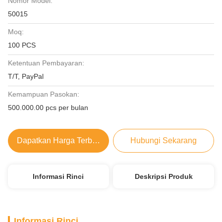
Nomor Model:
50015
Moq:
100 PCS
Ketentuan Pembayaran:
T/T, PayPal
Kemampuan Pasokan:
500.000.00 pcs per bulan
Dapatkan Harga Terbaik
Hubungi Sekarang
Informasi Rinci
Deskripsi Produk
Informasi Rinci