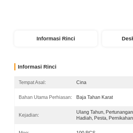
Informasi Rinci
Desk
Informasi Rinci
Tempat Asal:
Cina
Bahan Utama Perhiasan:
Baja Tahan Karat
Ulang Tahun, Pertunangan,
Kejadian:
Hadiah, Pesta, Pernikahan
Moq:
100 PCS