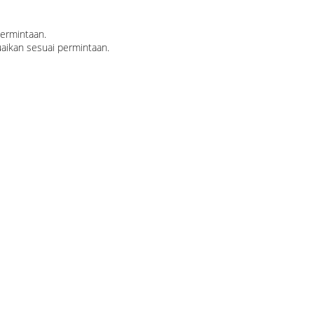
permintaan.
uaikan sesuai permintaan.