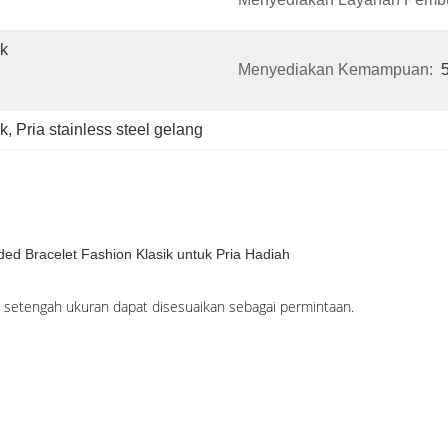
k 
Menyediakan Kemampuan:
ik
, 
Pria stainless steel gelang
ded Bracelet Fashion Klasik untuk Pria Hadiah
k setengah ukuran dapat disesuaikan sebagai permintaan.