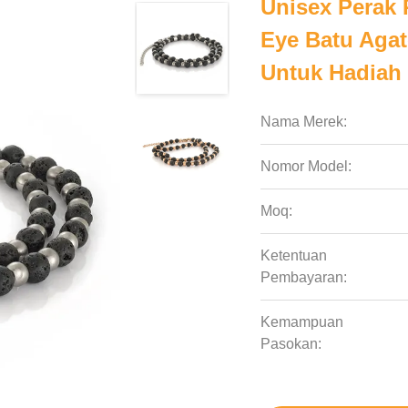
Unisex Perak P
Eye Batu Agat
Untuk Hadiah
Nama Merek:
Nomor Model:
Moq:
Ketentuan
Pembayaran:
Kemampuan
Pasokan: