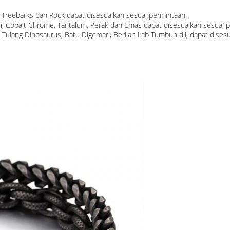
r, Treebarks dan Rock dapat disesuaikan sesuai permintaan.
k Ti, Cobalt Chrome, Tantalum, Perak dan Emas dapat disesuaikan sesuai 
 Tulang Dinosaurus, Batu Digemari, Berlian Lab Tumbuh dll, dapat dises