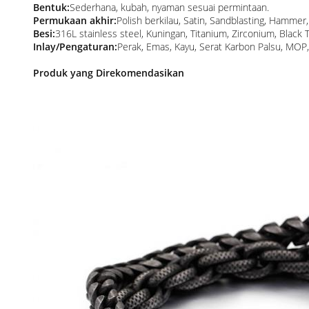
Bentuk:
Sederhana, kubah, nyaman sesuai permintaan.
Permukaan akhir:
Polish berkilau, Satin, Sandblasting, Hamme
Besi:
316L stainless steel, Kuningan, Titanium, Zirconium, Blac
Inlay/Pengaturan:
Perak, Emas, Kayu, Serat Karbon Palsu, MOP,
Produk yang Direkomendasikan