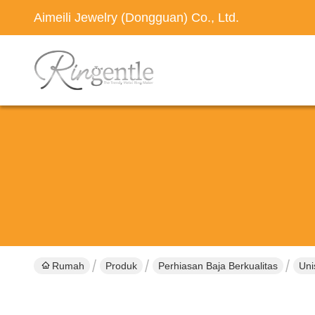
Aimeili Jewelry (Dongguan) Co., Ltd.
Rumah
Produk
Perhiasan Baja Berkualitas
Uni