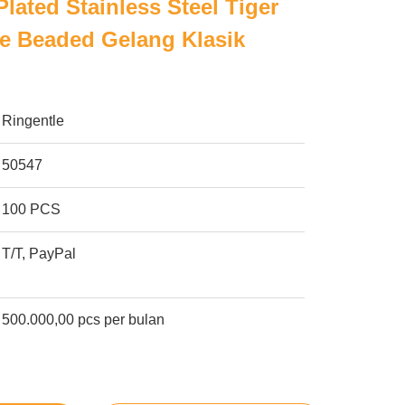
lated Stainless Steel Tiger
e Beaded Gelang Klasik
Ringentle
50547
100 PCS
T/T, PayPal
500.000,00 pcs per bulan