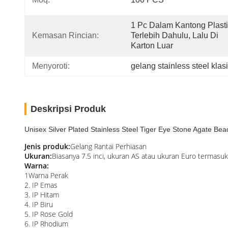
1 Pc Dalam Kantong Plasti
Kemasan Rincian:
Terlebih Dahulu, Lalu Di 
Karton Luar
Menyoroti:
gelang stainless steel klas
Deskripsi Produk
Unisex Silver Plated Stainless Steel Tiger Eye Stone Agate Bea
Jenis produk:
Gelang Rantai Perhiasan
Ukuran:
Biasanya 7.5 inci, ukuran AS atau ukuran Euro termasu
Warna:
1Warna Perak
2. IP Emas
3. IP Hitam
4. IP Biru
5. IP Rose Gold
6. IP Rhodium