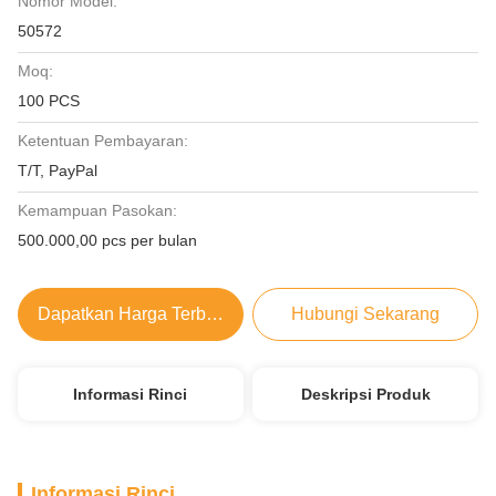
Nomor Model:
50572
Moq:
100 PCS
Ketentuan Pembayaran:
T/T, PayPal
Kemampuan Pasokan:
500.000,00 pcs per bulan
Dapatkan Harga Terbaik
Hubungi Sekarang
Informasi Rinci
Deskripsi Produk
Informasi Rinci