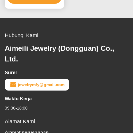
Ruby
Hubungi Kami
Aimeili Jewelry (Dongguan) Co.,
Ltd.
Surel
jewelrymfy@gmail.com
Waktu Kerja
09:00-18:00
Alamat Kami
Alamat perusahaan