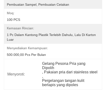
Pembuatan Sampel, Pembuatan Cetakan
Moq:
100 PCS
Kemasan Rincian:
1 Pc Dalam Kantong Plastik Terlebih Dahulu, Lalu Di Karton 
Luar
Menyediakan Kemampuan:
500.000,00 Pcs Per Bulan
Gelang Pesona Pria yang 
Dipolih
, 
Pakaian pria dari stainless steel
Menyoroti:
, 
Pergelangan tangan kulit 
berlapis yang dipoles