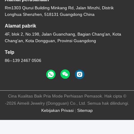
Rm1303 Qiurui Building Minkang Rd, Jalan Minzhi, Distrik
Longhua Shenzhen, 518131 Guangdong China
Alamat pabrik
4F, blok 2, No.198, Jalan Guanchang, Bagian Chang'an, Kota
Chang'an, Kota Dongguan, Provinsi Guangdong
Telp
86--139 2467 0506
Cina Kualitas Baik Pria Mode Perhiasan Pemasok. Hak cipta ©
-2026 Aimeili Jewelry (Dongguan) Co., Ltd. Semua hak dilindungi.
Kebijakan Privasi
|
Sitemap