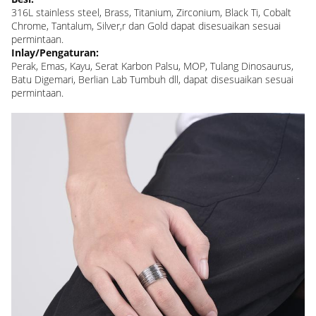
316L stainless steel, Brass, Titanium, Zirconium, Black Ti, Cobalt
Chrome, Tantalum, Silver,r dan Gold dapat disesuaikan sesuai
permintaan.
Inlay/Pengaturan:
Perak, Emas, Kayu, Serat Karbon Palsu, MOP, Tulang Dinosaurus,
Batu Digemari, Berlian Lab Tumbuh dll, dapat disesuaikan sesuai
permintaan.