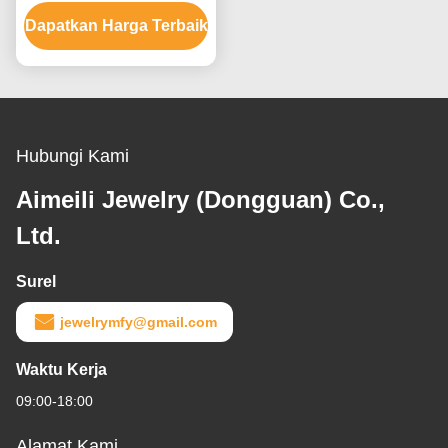
Perhiasan Untuk Pria
Dapatkan Harga Terbaik
Dengan Batu Kristal
Ruby
Hubungi Kami
Aimeili Jewelry (Dongguan) Co.,
Ltd.
Surel
jewelrymfy@gmail.com
Waktu Kerja
09:00-18:00
Alamat Kami