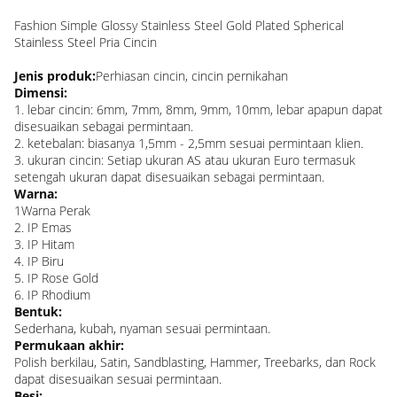
Fashion Simple Glossy Stainless Steel Gold Plated Spherical
Stainless Steel Pria Cincin
Jenis produk:
Perhiasan cincin, cincin pernikahan
Dimensi:
1. lebar cincin: 6mm, 7mm, 8mm, 9mm, 10mm, lebar apapun dapat
disesuaikan sebagai permintaan.
2. ketebalan: biasanya 1,5mm - 2,5mm sesuai permintaan klien.
3. ukuran cincin: Setiap ukuran AS atau ukuran Euro termasuk
setengah ukuran dapat disesuaikan sebagai permintaan.
Warna:
1Warna Perak
2. IP Emas
3. IP Hitam
4. IP Biru
5. IP Rose Gold
6. IP Rhodium
Bentuk:
Sederhana, kubah, nyaman sesuai permintaan.
Permukaan akhir:
Polish berkilau, Satin, Sandblasting, Hammer, Treebarks, dan Rock
dapat disesuaikan sesuai permintaan.
Besi: