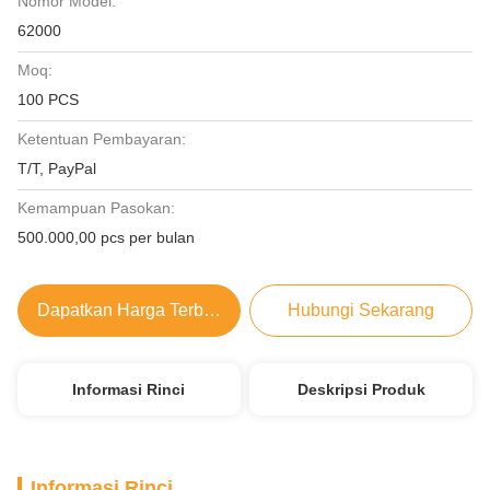
Nomor Model:
62000
Moq:
100 PCS
Ketentuan Pembayaran:
T/T, PayPal
Kemampuan Pasokan:
500.000,00 pcs per bulan
Dapatkan Harga Terbaik
Hubungi Sekarang
Informasi Rinci
Deskripsi Produk
Informasi Rinci