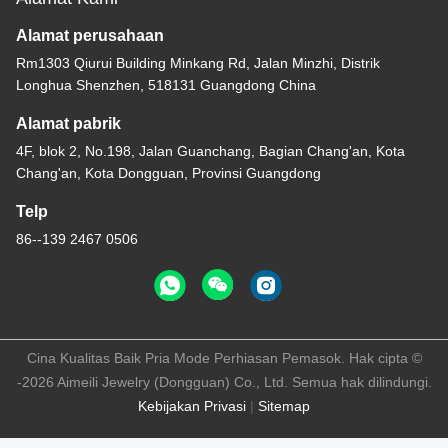
Alamat perusahaan
Rm1303 Qiurui Building Minkang Rd, Jalan Minzhi, Distrik
Longhua Shenzhen, 518131 Guangdong China
Alamat pabrik
4F, blok 2, No.198, Jalan Guanchang, Bagian Chang'an, Kota
Chang'an, Kota Dongguan, Provinsi Guangdong
Telp
86--139 2467 0506
Cina Kualitas Baik Pria Mode Perhiasan Pemasok. Hak cipta ©
-2026 Aimeili Jewelry (Dongguan) Co., Ltd. Semua hak dilindungi.
Kebijakan Privasi
|
Sitemap