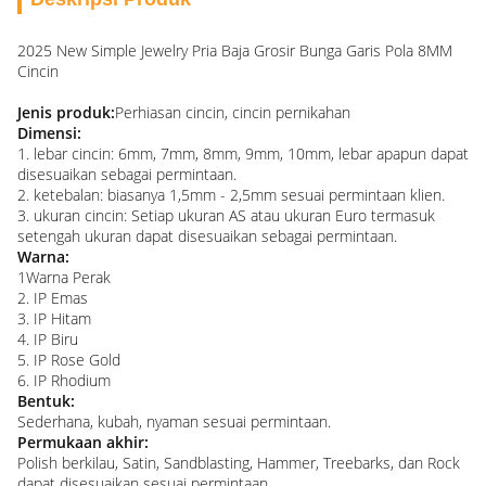
2025 New Simple Jewelry Pria Baja Grosir Bunga Garis Pola 8MM
Cincin
Jenis produk:
Perhiasan cincin, cincin pernikahan
Dimensi:
1. lebar cincin: 6mm, 7mm, 8mm, 9mm, 10mm, lebar apapun dapat
disesuaikan sebagai permintaan.
2. ketebalan: biasanya 1,5mm - 2,5mm sesuai permintaan klien.
3. ukuran cincin: Setiap ukuran AS atau ukuran Euro termasuk
setengah ukuran dapat disesuaikan sebagai permintaan.
Warna:
1Warna Perak
2. IP Emas
3. IP Hitam
4. IP Biru
5. IP Rose Gold
6. IP Rhodium
Bentuk:
Sederhana, kubah, nyaman sesuai permintaan.
Permukaan akhir:
Polish berkilau, Satin, Sandblasting, Hammer, Treebarks, dan Rock
dapat disesuaikan sesuai permintaan.