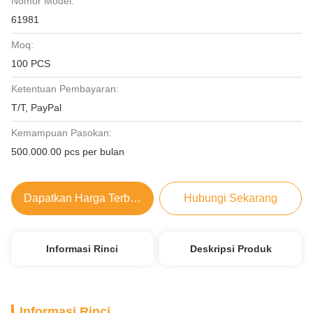
Nomor Model:
61981
Moq:
100 PCS
Ketentuan Pembayaran:
T/T, PayPal
Kemampuan Pasokan:
500.000.00 pcs per bulan
Dapatkan Harga Terbaik
Hubungi Sekarang
Informasi Rinci
Deskripsi Produk
Informasi Rinci