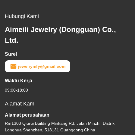
Hubungi Kami
Aimeili Jewelry (Dongguan) Co.,
Ltd.
Surel
jewelrymfy@gmail.com
Waktu Kerja
09:00-18:00
Alamat Kami
Alamat perusahaan
Rm1303 Qiurui Building Minkang Rd, Jalan Minzhi, Distrik
Longhua Shenzhen, 518131 Guangdong China