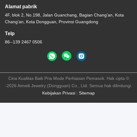
Alamat pabrik
4F, blok 2, No.198, Jalan Guanchang, Bagian Chang'an, Kota
Chang'an, Kota Dongguan, Provinsi Guangdong
Telp
86--139 2467 0506
Cina Kualitas Baik Pria Mode Perhiasan Pemasok. Hak cipta ©
-2026 Aimeili Jewelry (Dongguan) Co., Ltd. Semua hak dilindungi.
Kebijakan Privasi
|
Sitemap