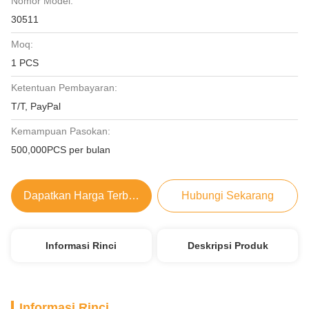
Nomor Model:
30511
Moq:
1 PCS
Ketentuan Pembayaran:
T/T, PayPal
Kemampuan Pasokan:
500,000PCS per bulan
Dapatkan Harga Terbaik
Hubungi Sekarang
Informasi Rinci
Deskripsi Produk
Informasi Rinci