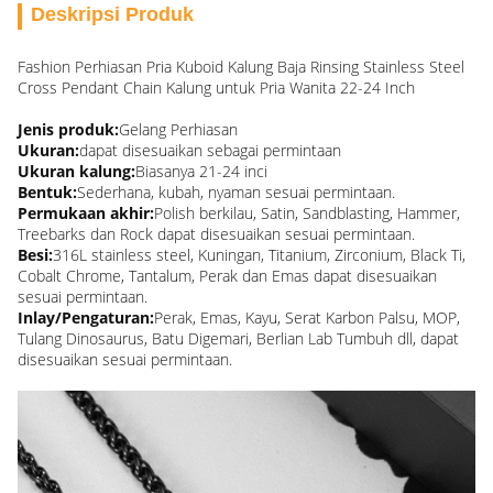
Deskripsi Produk
Fashion Perhiasan Pria Kuboid Kalung Baja Rinsing Stainless Steel
Cross Pendant Chain Kalung untuk Pria Wanita 22-24 Inch
Jenis produk:
Gelang Perhiasan
Ukuran:
dapat disesuaikan sebagai permintaan
Ukuran kalung:
Biasanya 21-24 inci
Bentuk:
Sederhana, kubah, nyaman sesuai permintaan.
Permukaan akhir:
Polish berkilau, Satin, Sandblasting, Hammer,
Treebarks dan Rock dapat disesuaikan sesuai permintaan.
Besi:
316L stainless steel, Kuningan, Titanium, Zirconium, Black Ti,
Cobalt Chrome, Tantalum, Perak dan Emas dapat disesuaikan
sesuai permintaan.
Inlay/Pengaturan:
Perak, Emas, Kayu, Serat Karbon Palsu, MOP,
Tulang Dinosaurus, Batu Digemari, Berlian Lab Tumbuh dll, dapat
disesuaikan sesuai permintaan.