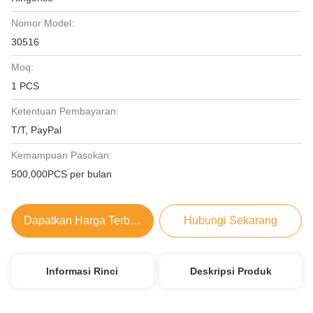
Nomor Model:
30516
Moq:
1 PCS
Ketentuan Pembayaran:
T/T, PayPal
Kemampuan Pasokan:
500,000PCS per bulan
Dapatkan Harga Terbaik
Hubungi Sekarang
Informasi Rinci
Deskripsi Produk