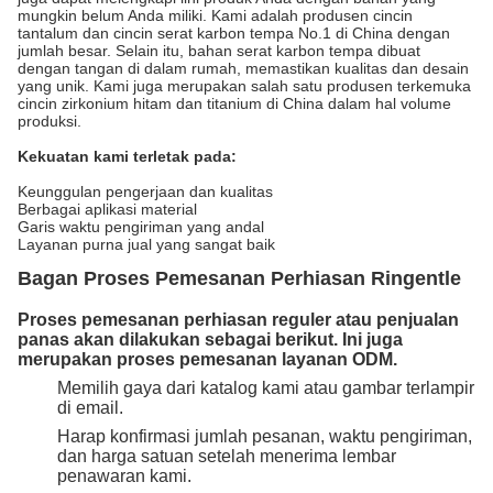
mungkin belum Anda miliki. Kami adalah produsen cincin
tantalum dan cincin serat karbon tempa No.1 di China dengan
jumlah besar. Selain itu, bahan serat karbon tempa dibuat
dengan tangan di dalam rumah, memastikan kualitas dan desain
yang unik. Kami juga merupakan salah satu produsen terkemuka
cincin zirkonium hitam dan titanium di China dalam hal volume
produksi.
Kekuatan kami terletak pada:
Keunggulan pengerjaan dan kualitas
Berbagai aplikasi material
Garis waktu pengiriman yang andal
Layanan purna jual yang sangat baik
Bagan Proses Pemesanan Perhiasan Ringentle
Proses pemesanan perhiasan reguler atau penjualan
panas akan dilakukan sebagai berikut. Ini juga
merupakan proses pemesanan layanan ODM.
Memilih gaya dari katalog kami atau gambar terlampir
di email.
Harap konfirmasi jumlah pesanan, waktu pengiriman,
dan harga satuan setelah menerima lembar
penawaran kami.