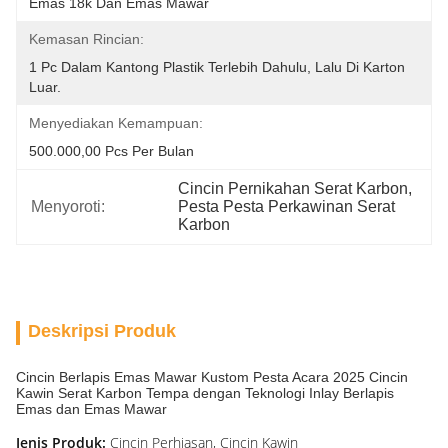
Emas 18k Dan Emas Mawar
Kemasan Rincian:
1 Pc Dalam Kantong Plastik Terlebih Dahulu, Lalu Di Karton 
Luar.
Menyediakan Kemampuan:
500.000,00 Pcs Per Bulan
Cincin Pernikahan Serat Karbon
, 
Menyoroti:
Pesta Pesta Perkawinan Serat 
Karbon
Deskripsi Produk
Cincin Berlapis Emas Mawar Kustom Pesta Acara 2025 Cincin
Kawin Serat Karbon Tempa dengan Teknologi Inlay Berlapis
Emas dan Emas Mawar
Jenis Produk:
Cincin Perhiasan, Cincin Kawin