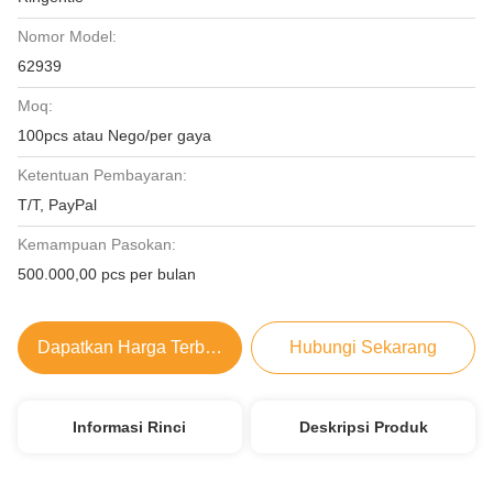
Nomor Model:
62939
Moq:
100pcs atau Nego/per gaya
Ketentuan Pembayaran:
T/T, PayPal
Kemampuan Pasokan:
500.000,00 pcs per bulan
Dapatkan Harga Terbaik
Hubungi Sekarang
Informasi Rinci
Deskripsi Produk