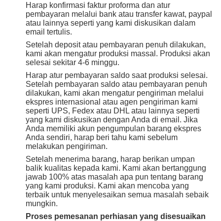
Harap konfirmasi faktur proforma dan atur
pembayaran melalui bank atau transfer kawat, paypal
atau lainnya seperti yang kami diskusikan dalam
email tertulis.
Setelah deposit atau pembayaran penuh dilakukan,
kami akan mengatur produksi massal. Produksi akan
selesai sekitar 4-6 minggu.
Harap atur pembayaran saldo saat produksi selesai.
Setelah pembayaran saldo atau pembayaran penuh
dilakukan, kami akan mengatur pengiriman melalui
ekspres internasional atau agen pengiriman kami
seperti UPS, Fedex atau DHL atau lainnya seperti
yang kami diskusikan dengan Anda di email. Jika
Anda memiliki akun pengumpulan barang ekspres
Anda sendiri, harap beri tahu kami sebelum
melakukan pengiriman.
Setelah menerima barang, harap berikan umpan
balik kualitas kepada kami. Kami akan bertanggung
jawab 100% atas masalah apa pun tentang barang
yang kami produksi. Kami akan mencoba yang
terbaik untuk menyelesaikan semua masalah sebaik
mungkin.
Proses pemesanan perhiasan yang disesuaikan