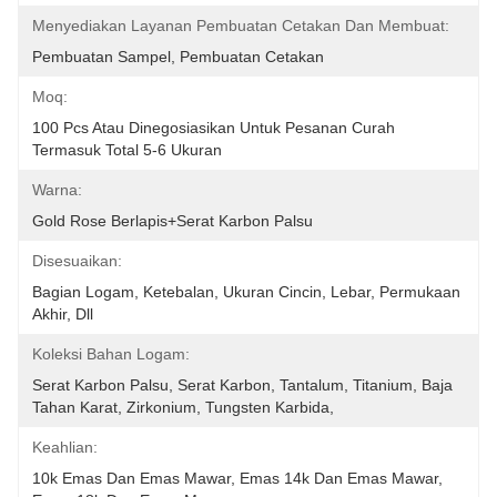
Menyediakan Layanan Pembuatan Cetakan Dan Membuat:
Pembuatan Sampel, Pembuatan Cetakan
Moq:
100 Pcs Atau Dinegosiasikan Untuk Pesanan Curah 
Termasuk Total 5-6 Ukuran
Warna:
Gold Rose Berlapis+serat Karbon Palsu
Disesuaikan:
Bagian Logam, Ketebalan, Ukuran Cincin, Lebar, Permukaan 
Akhir, Dll
Koleksi Bahan Logam:
Serat Karbon Palsu, Serat Karbon, Tantalum, Titanium, Baja 
Tahan Karat, Zirkonium, Tungsten Karbida,
Keahlian:
10k Emas Dan Emas Mawar, Emas 14k Dan Emas Mawar, 