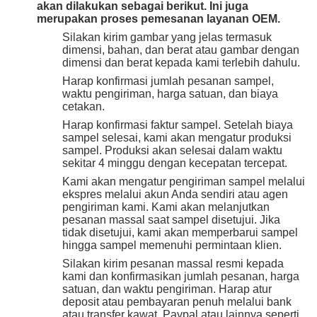
akan dilakukan sebagai berikut. Ini juga
merupakan proses pemesanan layanan OEM.
Silakan kirim gambar yang jelas termasuk
dimensi, bahan, dan berat atau gambar dengan
dimensi dan berat kepada kami terlebih dahulu.
Harap konfirmasi jumlah pesanan sampel,
waktu pengiriman, harga satuan, dan biaya
cetakan.
Harap konfirmasi faktur sampel. Setelah biaya
sampel selesai, kami akan mengatur produksi
sampel. Produksi akan selesai dalam waktu
sekitar 4 minggu dengan kecepatan tercepat.
Kami akan mengatur pengiriman sampel melalui
ekspres melalui akun Anda sendiri atau agen
pengiriman kami. Kami akan melanjutkan
pesanan massal saat sampel disetujui. Jika
tidak disetujui, kami akan memperbarui sampel
hingga sampel memenuhi permintaan klien.
Silakan kirim pesanan massal resmi kepada
kami dan konfirmasikan jumlah pesanan, harga
satuan, dan waktu pengiriman. Harap atur
deposit atau pembayaran penuh melalui bank
atau transfer kawat, Paypal atau lainnya seperti