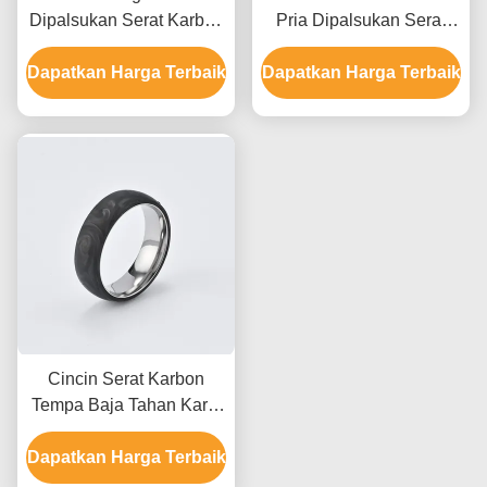
Dipalsukan Serat Karbon
Pria Dipalsukan Serat
Pendant Emas dan
Karbon Pendant Kalung
Dapatkan Harga Terbaik
Choker Doa Hijau
Dapatkan Harga Terbaik
Bergaya
Cincin Serat Karbon
Tempa Baja Tahan Karat
Modern Untuk Pria Tahan
Dapatkan Harga Terbaik
Air dengan layanan
Kustomisasi