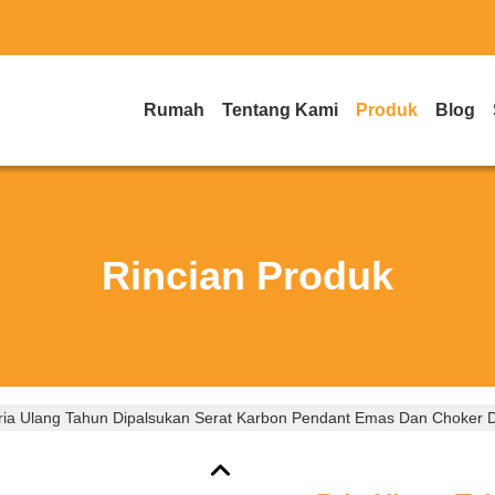
Rumah
Tentang Kami
Produk
Blog
Rincian Produk
ria Ulang Tahun Dipalsukan Serat Karbon Pendant Emas Dan Choker D