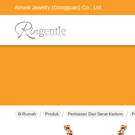
Aimeili Jewelry (Dongguan) Co., Ltd.
Rumah
Produk
Perhiasan Dari Serat Karbon
P