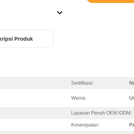
ripsi Produk
Sertifikasi:
N
Warna:
U
Layanan Penuh OEM /ODM:
Kesempatan:
Pe