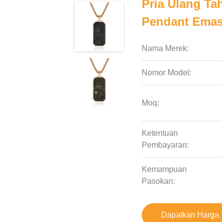
Pria Ulang Ta
Pendant Emas
Nama Merek:
Nomor Model:
Moq:
Ketentuan
Pembayaran:
Kemampuan
Pasokan:
Dapatkan Harga 