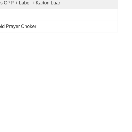
s OPP + Label + Karton Luar
ld Prayer Choker