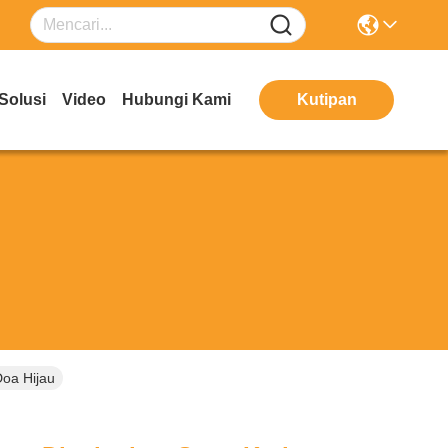
Solusi
Video
Hubungi Kami
Kutipan
oa Hijau