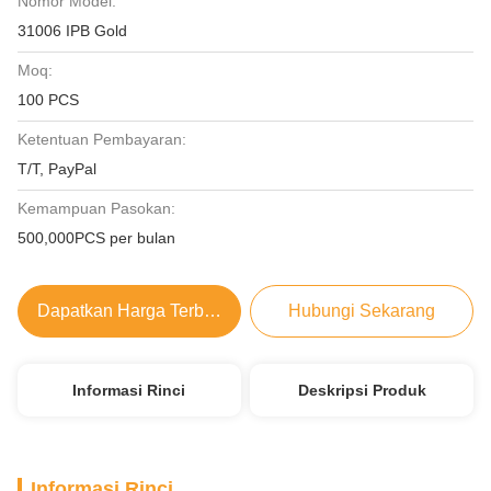
Nomor Model:
31006 IPB Gold
Moq:
100 PCS
Ketentuan Pembayaran:
T/T, PayPal
Kemampuan Pasokan:
500,000PCS per bulan
Dapatkan Harga Terbaik
Hubungi Sekarang
Informasi Rinci
Deskripsi Produk
Informasi Rinci