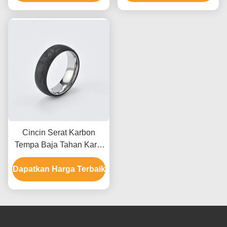
Cincin Serat Karbon
Tempa Baja Tahan Karat
Modern Untuk Pria Tahan
Dapatkan Harga Terbaik
Air dengan layanan
Kustomisasi