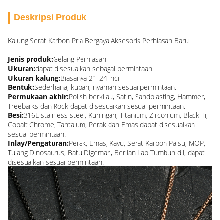
Deskripsi Produk
Kalung Serat Karbon Pria Bergaya Aksesoris Perhiasan Baru
Jenis produk:
Gelang Perhiasan
Ukuran:
dapat disesuaikan sebagai permintaan
Ukuran kalung:
Biasanya 21-24 inci
Bentuk:
Sederhana, kubah, nyaman sesuai permintaan.
Permukaan akhir:
Polish berkilau, Satin, Sandblasting, Hammer,
Treebarks dan Rock dapat disesuaikan sesuai permintaan.
Besi:
316L stainless steel, Kuningan, Titanium, Zirconium, Black Ti,
Cobalt Chrome, Tantalum, Perak dan Emas dapat disesuaikan
sesuai permintaan.
Inlay/Pengaturan:
Perak, Emas, Kayu, Serat Karbon Palsu, MOP,
Tulang Dinosaurus, Batu Digemari, Berlian Lab Tumbuh dll, dapat
disesuaikan sesuai permintaan.