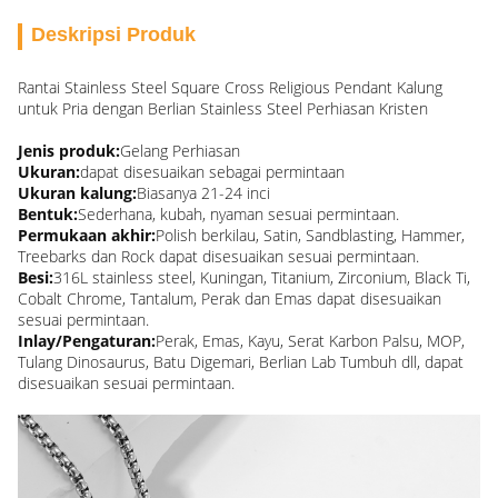
Deskripsi Produk
Rantai Stainless Steel Square Cross Religious Pendant Kalung
untuk Pria dengan Berlian Stainless Steel Perhiasan Kristen
Jenis produk:
Gelang Perhiasan
Ukuran:
dapat disesuaikan sebagai permintaan
Ukuran kalung:
Biasanya 21-24 inci
Bentuk:
Sederhana, kubah, nyaman sesuai permintaan.
Permukaan akhir:
Polish berkilau, Satin, Sandblasting, Hammer,
Treebarks dan Rock dapat disesuaikan sesuai permintaan.
Besi:
316L stainless steel, Kuningan, Titanium, Zirconium, Black Ti,
Cobalt Chrome, Tantalum, Perak dan Emas dapat disesuaikan
sesuai permintaan.
Inlay/Pengaturan:
Perak, Emas, Kayu, Serat Karbon Palsu, MOP,
Tulang Dinosaurus, Batu Digemari, Berlian Lab Tumbuh dll, dapat
disesuaikan sesuai permintaan.