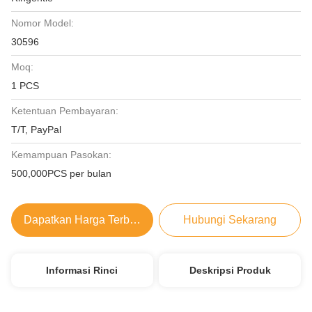
Nomor Model:
30596
Moq:
1 PCS
Ketentuan Pembayaran:
T/T, PayPal
Kemampuan Pasokan:
500,000PCS per bulan
Dapatkan Harga Terbaik
Hubungi Sekarang
Informasi Rinci
Deskripsi Produk