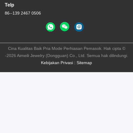
Telp
86--139 2467 0506
Cina Kualitas Baik Pria Mode Perhiasan Pemasok. Hak cipta ©
-2026 Aimeili Jewelry (Dongguan) Co., Ltd. Semua hak dilindungi.
Kebijakan Privasi
|
Sitemap