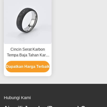
Cincin Serat Karbon
Tempa Baja Tahan Karat
Modern Untuk Pria Tahan
Dapatkan Harga Terbaik
Air dengan layanan
Kustomisasi
Hubungi Kami