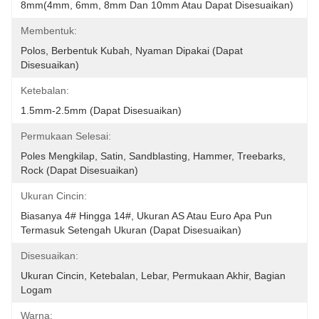
8mm(4mm, 6mm, 8mm Dan 10mm Atau Dapat Disesuaikan)
Membentuk:
Polos, Berbentuk Kubah, Nyaman Dipakai (dapat 
Disesuaikan)
Ketebalan:
1.5mm-2.5mm (dapat Disesuaikan)
Permukaan Selesai:
Poles Mengkilap, Satin, Sandblasting, Hammer, Treebarks, 
Rock (dapat Disesuaikan)
Ukuran Cincin:
Biasanya 4# Hingga 14#, Ukuran AS Atau Euro Apa Pun 
Termasuk Setengah Ukuran (dapat Disesuaikan)
Disesuaikan:
Ukuran Cincin, Ketebalan, Lebar, Permukaan Akhir, Bagian 
Logam
Warna: