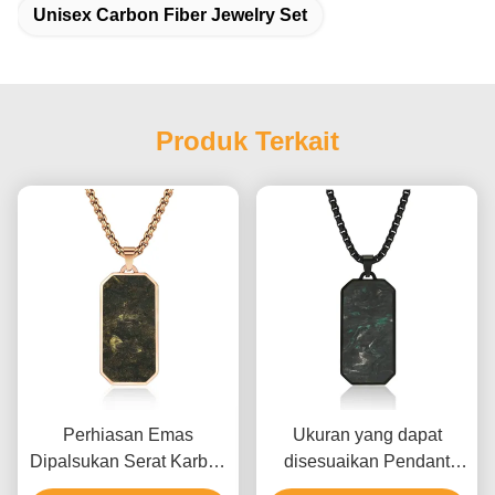
Unisex Carbon Fiber Jewelry Set
Produk Terkait
Perhiasan Emas
Ukuran yang dapat
Dipalsukan Serat Karbon
disesuaikan Pendant
Pendant Pria Link Rantai
serat karbon palsu pria