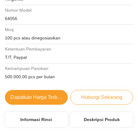
Nomor Model:
64056
Moq:
100 pcs atau dinegosiasikan
Ketentuan Pembayaran:
T/T, Paypal
Kemampuan Pasokan:
500.000,00 pcs per bulan
Dapatkan Harga Terbaik
Hubungi Sekarang
Informasi Rinci
Deskripsi Produk