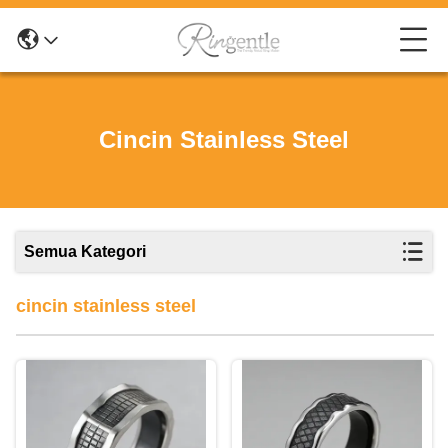
Cincin Stainless Steel
Semua Kategori
cincin stainless steel