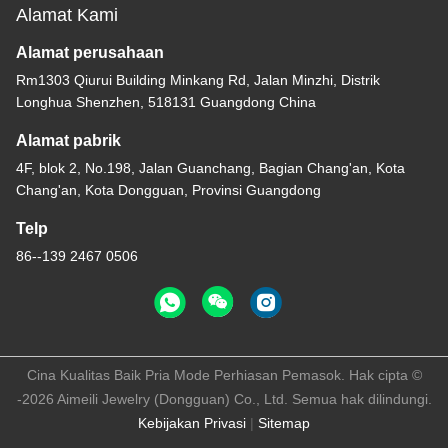
Alamat Kami
Alamat perusahaan
Rm1303 Qiurui Building Minkang Rd, Jalan Minzhi, Distrik
Longhua Shenzhen, 518131 Guangdong China
Alamat pabrik
4F, blok 2, No.198, Jalan Guanchang, Bagian Chang'an, Kota
Chang'an, Kota Dongguan, Provinsi Guangdong
Telp
86--139 2467 0506
Cina Kualitas Baik Pria Mode Perhiasan Pemasok. Hak cipta ©
-2026 Aimeili Jewelry (Dongguan) Co., Ltd. Semua hak dilindungi.
Kebijakan Privasi
|
Sitemap