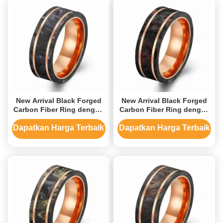
New Arrival Black Forged
New Arrival Black Forged
Carbon Fiber Ring dengan
Carbon Fiber Ring dengan
Violet Foil Plated Rose
Pink Gold Ring
Gold Ring
Dapatkan Harga Terbaik
Dapatkan Harga Terbaik