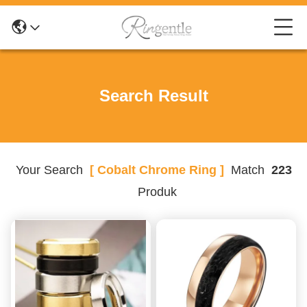
Search Result
Your Search
[ Cobalt Chrome Ring ]
Match
223
Produk