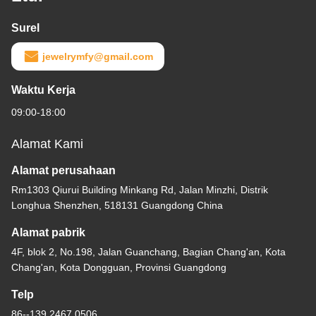
Surel
jewelrymfy@gmail.com
Waktu Kerja
09:00-18:00
Alamat Kami
Alamat perusahaan
Rm1303 Qiurui Building Minkang Rd, Jalan Minzhi, Distrik
Longhua Shenzhen, 518131 Guangdong China
Alamat pabrik
4F, blok 2, No.198, Jalan Guanchang, Bagian Chang'an, Kota
Chang'an, Kota Dongguan, Provinsi Guangdong
Telp
86--139 2467 0506