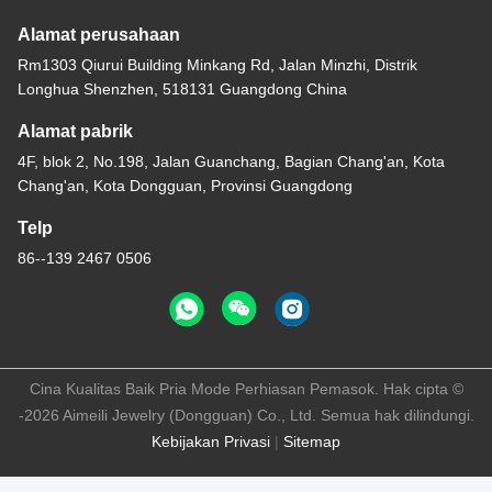
Alamat perusahaan
Rm1303 Qiurui Building Minkang Rd, Jalan Minzhi, Distrik
Longhua Shenzhen, 518131 Guangdong China
Alamat pabrik
4F, blok 2, No.198, Jalan Guanchang, Bagian Chang'an, Kota
Chang'an, Kota Dongguan, Provinsi Guangdong
Telp
86--139 2467 0506
Cina Kualitas Baik Pria Mode Perhiasan Pemasok. Hak cipta ©
-2026 Aimeili Jewelry (Dongguan) Co., Ltd. Semua hak dilindungi.
Kebijakan Privasi
|
Sitemap