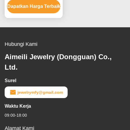
Dapatkan Harga Terbaik
Pasangan Cincin
Hubungi Kami
Aimeili Jewelry (Dongguan) Co.,
Ltd.
Surel
jewelrymfy@gmail.com
Waktu Kerja
09:00-18:00
Alamat Kami