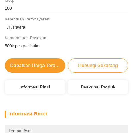
Moq:
100
Ketentuan Pembayaran:
T/T, PayPal
Kemampuan Pasokan:
500k pcs per bulan
Dapatkan Harga Terbaik
Hubungi Sekarang
Informasi Rinci
Deskripsi Produk
Informasi Rinci
Tempat Asal: