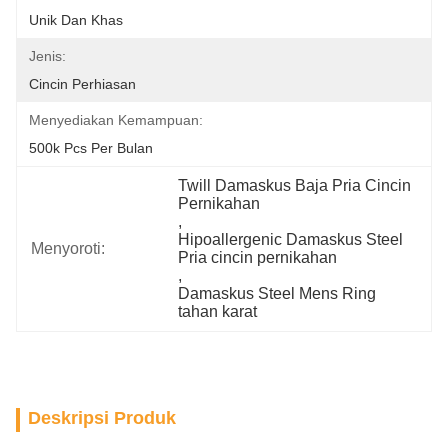
Unik Dan Khas
Jenis:
Cincin Perhiasan
Menyediakan Kemampuan:
500k Pcs Per Bulan
Twill Damaskus Baja Pria Cincin 
Pernikahan
, 
Hipoallergenic Damaskus Steel 
Menyoroti:
Pria cincin pernikahan
, 
Damaskus Steel Mens Ring 
tahan karat
Deskripsi Produk