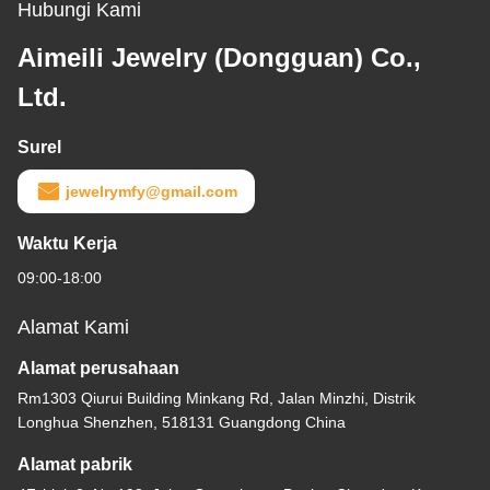
Hubungi Kami
Aimeili Jewelry (Dongguan) Co.,
Ltd.
Surel
jewelrymfy@gmail.com
Waktu Kerja
09:00-18:00
Alamat Kami
Alamat perusahaan
Rm1303 Qiurui Building Minkang Rd, Jalan Minzhi, Distrik
Longhua Shenzhen, 518131 Guangdong China
Alamat pabrik