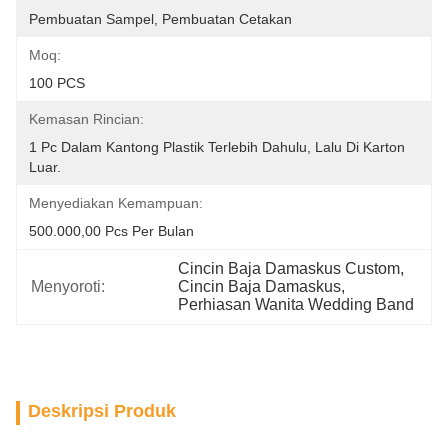
Pembuatan Sampel, Pembuatan Cetakan
Moq:
100 PCS
Kemasan Rincian:
1 Pc Dalam Kantong Plastik Terlebih Dahulu, Lalu Di Karton 
Luar.
Menyediakan Kemampuan:
500.000,00 Pcs Per Bulan
Cincin Baja Damaskus Custom
, 
Menyoroti:
Cincin Baja Damaskus
, 
Perhiasan Wanita Wedding Band
Deskripsi Produk