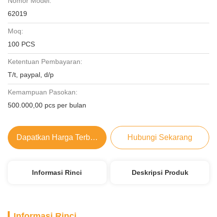
Nomor Model:
62019
Moq:
100 PCS
Ketentuan Pembayaran:
T/t, paypal, d/p
Kemampuan Pasokan:
500.000,00 pcs per bulan
Dapatkan Harga Terbaik
Hubungi Sekarang
Informasi Rinci
Deskripsi Produk
Informasi Rinci