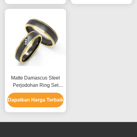
Matte Damascus Steel
Perjodohan Ring Set
Zircon Dan K Emas
Dapatkan Harga Terbaik
Pasangan Cincin