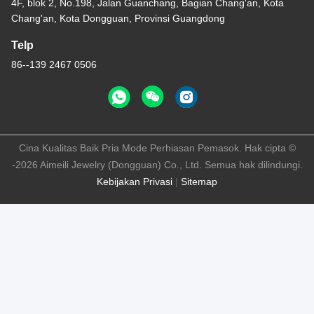
4F, blok 2, No.198, Jalan Guanchang, Bagian Chang'an, Kota
Chang'an, Kota Dongguan, Provinsi Guangdong
Telp
86--139 2467 0506
Cina Kualitas Baik Pria Mode Perhiasan Pemasok. Hak cipta ©
-2026 Aimeili Jewelry (Dongguan) Co., Ltd. Semua hak dilindungi.
Kebijakan Privasi
|
Sitemap