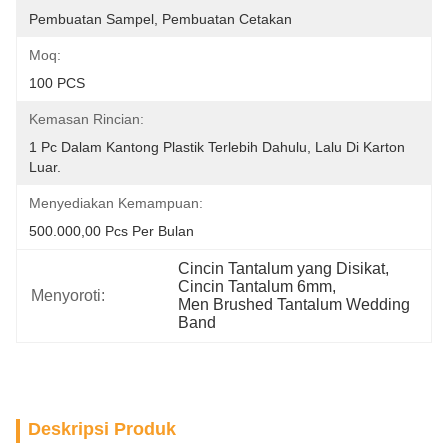
Pembuatan Sampel, Pembuatan Cetakan
Moq:
100 PCS
Kemasan Rincian:
1 Pc Dalam Kantong Plastik Terlebih Dahulu, Lalu Di Karton 
Luar.
Menyediakan Kemampuan:
500.000,00 Pcs Per Bulan
Cincin Tantalum yang Disikat
, 
Cincin Tantalum 6mm
, 
Menyoroti:
Men Brushed Tantalum Wedding 
Band
Deskripsi Produk