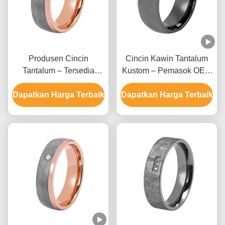
Produsen Cincin
Cincin Kawin Tantalum
Tantalum – Tersedia
Kustom – Pemasok OEM
Desain Polos Buatan
Cincin Polos Buatan
Dapatkan Harga Terbaik
Tangan OEM
Dapatkan Harga Terbaik
Tangan