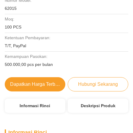
Nomor Model:
62015
Moq:
100 PCS
Ketentuan Pembayaran:
T/T, PayPal
Kemampuan Pasokan:
500.000,00 pcs per bulan
Dapatkan Harga Terbaik
Hubungi Sekarang
Informasi Rinci
Deskripsi Produk
Informasi Rinci