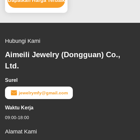
Dapatkan Harga Terbaik
Setting
Hubungi Kami
Aimeili Jewelry (Dongguan) Co.,
Ltd.
Surel
jewelrymfy@gmail.com
Waktu Kerja
09:00-18:00
Alamat Kami