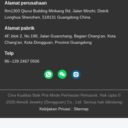
Alamat perusahaan
Rm1303 Qiurui Building Minkang Rd, Jalan Minzhi, Distrik
Longhua Shenzhen, 518131 Guangdong China
Alamat pabrik
4F, blok 2, No.198, Jalan Guanchang, Bagian Chang'an, Kota
Chang'an, Kota Dongguan, Provinsi Guangdong
Telp
86--139 2467 0506
Cina Kualitas Baik Pria Mode Perhiasan Pemasok. Hak cipta ©
-2026 Aimeili Jewelry (Dongguan) Co., Ltd. Semua hak dilindungi.
Kebijakan Privasi
|
Sitemap