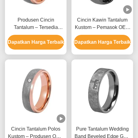
Produsen Cincin
Cincin Kawin Tantalum
Tantalum – Tersedia
Kustom – Pemasok OEM
Desain Polos Buatan
Cincin Polos Buatan
Dapatkan Harga Terbaik
Tangan OEM
Dapatkan Harga Terbaik
Tangan
Cincin Tantalum Polos
Pure Tantalum Wedding
Kustom – Produsen OEM
Band Beveled Edge Gold