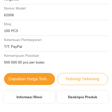
Nomor Model:
62006
Moq:
100 PCS
Ketentuan Pembayaran:
T/T, PayPal
Kemampuan Pasokan:
500.000.00 pcs per bulan
Dapatkan Harga Terbaik
Hubungi Sekarang
Informasi Rinci
Deskripsi Produk