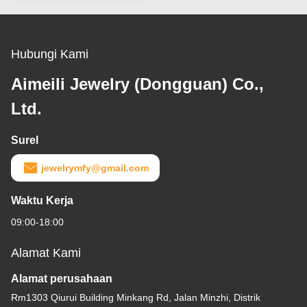
Hubungi Kami
Aimeili Jewelry (Dongguan) Co.,
Ltd.
Surel
jewelrymfy@gmail.com
Waktu Kerja
09:00-18:00
Alamat Kami
Alamat perusahaan
Rm1303 Qiurui Building Minkang Rd, Jalan Minzhi, Distrik