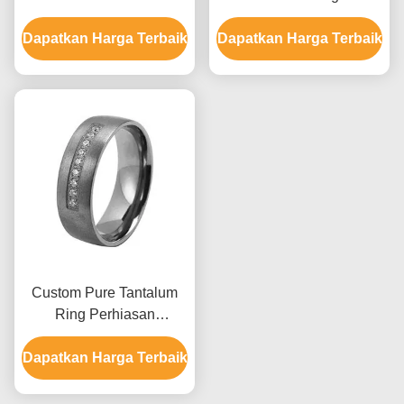
Buatan Tangan| Pabrik
Black Silver Simple
Dapatkan Harga Terbaik
Perhiasan Aimeili
Dapatkan Harga Terbaik
Wedding Band
Custom Pure Tantalum
Ring Perhiasan
Bundaran 7mm Batu
Dapatkan Harga Terbaik
Setting