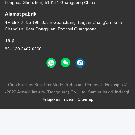
Longhua Shenzhen, 518131 Guangdong China
Alamat pabrik
4F, blok 2, No.198, Jalan Guanchang, Bagian Chang'an, Kota
Chang'an, Kota Dongguan, Provinsi Guangdong
Telp
86--139 2467 0506
Cina Kualitas Baik Pria Mode Perhiasan Pemasok. Hak cipta ©
-2026 Aimeili Jewelry (Dongguan) Co., Ltd. Semua hak dilindungi.
Kebijakan Privasi
|
Sitemap