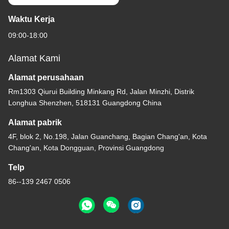
Waktu Kerja
09:00-18:00
Alamat Kami
Alamat perusahaan
Rm1303 Qiurui Building Minkang Rd, Jalan Minzhi, Distrik
Longhua Shenzhen, 518131 Guangdong China
Alamat pabrik
4F, blok 2, No.198, Jalan Guanchang, Bagian Chang'an, Kota
Chang'an, Kota Dongguan, Provinsi Guangdong
Telp
86--139 2467 0506