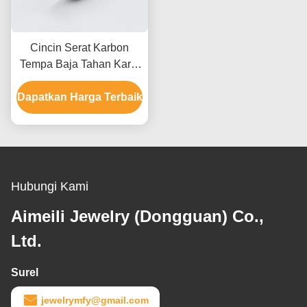
Cincin Serat Karbon
Tempa Baja Tahan Karat
Modern Untuk Pria Tahan
Dapatkan Harga Terbaik
Air dengan layanan
Kustomisasi
Hubungi Kami
Aimeili Jewelry (Dongguan) Co.,
Ltd.
Surel
jewelrymfy@gmail.com