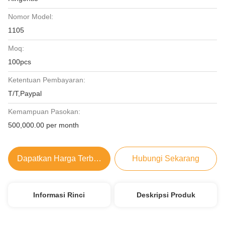
Nomor Model:
1105
Moq:
100pcs
Ketentuan Pembayaran:
T/T,Paypal
Kemampuan Pasokan:
500,000.00 per month
Dapatkan Harga Terbaik
Hubungi Sekarang
Informasi Rinci
Deskripsi Produk