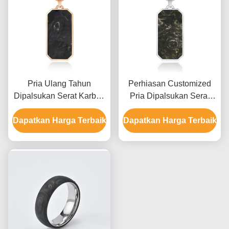
Pria Ulang Tahun
Perhiasan Customized
Dipalsukan Serat Karbon
Pria Dipalsukan Serat
Pendant Emas dan
Karbon Pendant Kalung
Dapatkan Harga Terbaik
Choker Doa Hijau
Dapatkan Harga Terbaik
Bergaya