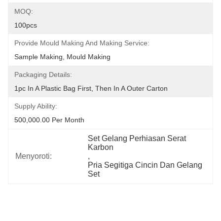
MOQ:
100pcs
Provide Mould Making And Making Service:
Sample Making, Mould Making
Packaging Details:
1pc In A Plastic Bag First, Then In A Outer Carton
Supply Ability:
500,000.00 Per Month
Set Gelang Perhiasan Serat 
Karbon
Menyoroti:
, 
Pria Segitiga Cincin Dan Gelang 
Set