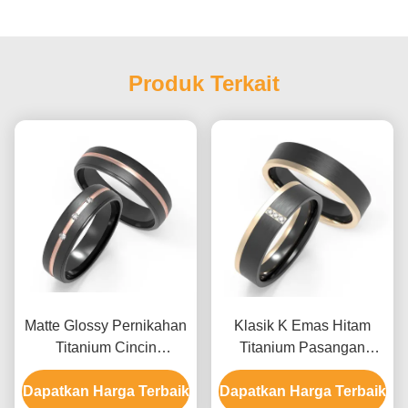
Produk Terkait
Matte Glossy Pernikahan
Klasik K Emas Hitam
Titanium Cincin
Titanium Pasangan
Pertunangan Titanium
Cincin Set Dengan
Dapatkan Harga Terbaik
Pasangan Cincin
Dapatkan Harga Terbaik
Cincin Zircon