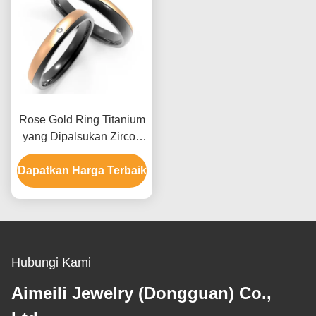
Rose Gold Ring Titanium
yang Dipalsukan Zircon
Hitam Titanium Couple
Dapatkan Harga Terbaik
Rings Disesuaikan
Hubungi Kami
Aimeili Jewelry (Dongguan) Co.,