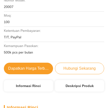
Nomor Model:
20007
Moq:
100
Ketentuan Pembayaran:
T/T, PayPal
Kemampuan Pasokan:
500k pcs per bulan
Dapatkan Harga Terbaik
Hubungi Sekarang
Informasi Rinci
Deskripsi Produk
Informasi Rinci