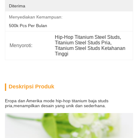
Diterima
Menyediakan Kemampuan:
500k Pcs Per Bulan
Hip-Hop Titanium Steel Studs
, 
Titanium Steel Studs Pria
, 
Menyoroti:
Titanium Steel Studs Ketahanan 
Tinggi
Deskripsi Produk
Eropa dan Amerika mode hip-hop titanium baja studs
pria,menampilkan desain yang unik dan sederhana.