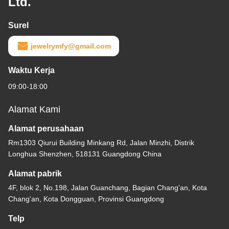
Ltd.
Surel
jewelrymfy@gmail.com
Waktu Kerja
09:00-18:00
Alamat Kami
Alamat perusahaan
Rm1303 Qiurui Building Minkang Rd, Jalan Minzhi, Distrik
Longhua Shenzhen, 518131 Guangdong China
Alamat pabrik
4F, blok 2, No.198, Jalan Guanchang, Bagian Chang'an, Kota
Chang'an, Kota Dongguan, Provinsi Guangdong
Telp