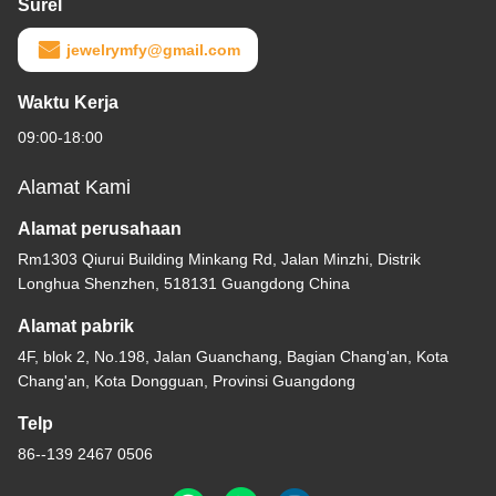
Surel
jewelrymfy@gmail.com
Waktu Kerja
09:00-18:00
Alamat Kami
Alamat perusahaan
Rm1303 Qiurui Building Minkang Rd, Jalan Minzhi, Distrik
Longhua Shenzhen, 518131 Guangdong China
Alamat pabrik
4F, blok 2, No.198, Jalan Guanchang, Bagian Chang'an, Kota
Chang'an, Kota Dongguan, Provinsi Guangdong
Telp
86--139 2467 0506