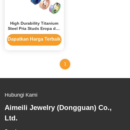
High Durability Titanium
Steel Pria Studs Eropa dan
Amerika Fashion untuk
Hip-Hop
Dapatkan Harga Terbaik
1
Hubungi Kami
Aimeili Jewelry (Dongguan) Co.,
Ltd.